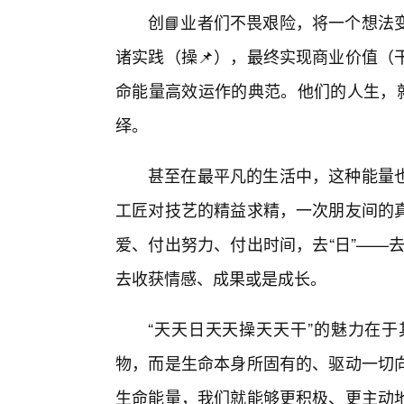
创📘业者们不畏艰险，将一个想法
诸实践（操📌），最终实现商业价值（
命能量高效运作的典范。他们的人生，就
绎。
甚至在最平凡的生活中，这种能量
工匠对技艺的精益求精，一次朋友间的
爱、付出努力、付出时间，去“日”——去
去收获情感、成果或是成长。
“天天日天天操天天干”的魅力在
物，而是生命本身所固有的、驱动一切向
生命能量，我们就能够更积极、更主动