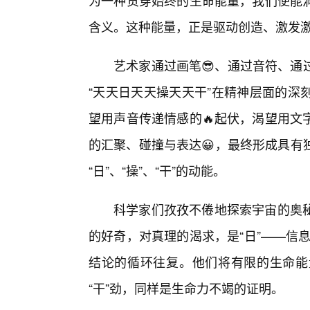
为一种贯穿始终的生命能量，我们便能
含义。这种能量，正是驱动创造、激发
艺术家通过画笔😎、通过音符、通
“天天日天天操天天干”在精神层面的深
望用声音传递情感的🔥起伏，渴望用文
的汇聚、碰撞与表达😀，最终形成具有
“日”、“操”、“干”的动能。
科学家们孜孜不倦地探索宇宙的奥
的好奇，对真理的渴求，是“日”——信息
结论的循环往复。他们将有限的生命能
“干”劲，同样是生命力不竭的证明。