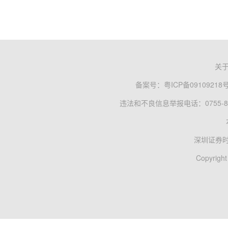
关
备案号：
粤ICP备09109218
违法和不良信息举报电话：0755-83
深圳证券
Copyright