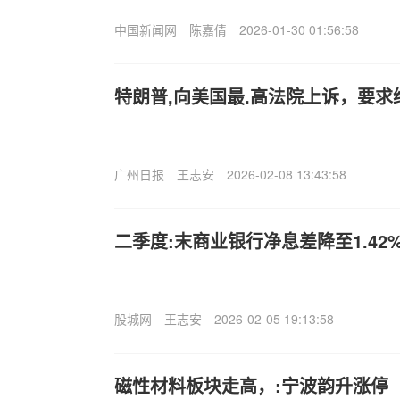
中国新闻网
陈嘉倩
2026-01-30 01:56:58
特朗普,向美国最.高法院上诉，要
广州日报
王志安
2026-02-08 13:43:58
二季度:末商业银行净息差降至1.42
股城网
王志安
2026-02-05 19:13:58
磁性材料板块走高，:宁波韵升涨停