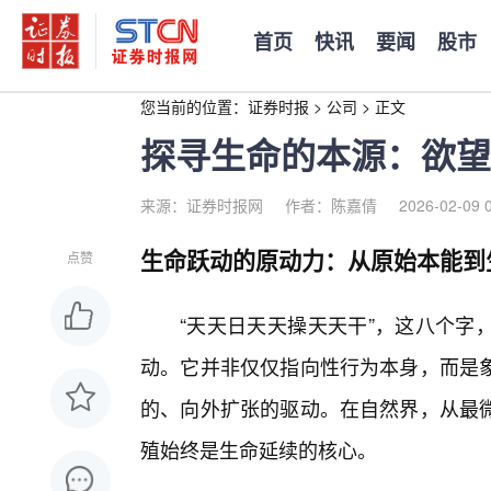
首页
快讯
要闻
股市
您当前的位置：
证券时报
>
公司
>
正文
探寻生命的本源：欲望
来源：证券时报网
作者：陈嘉倩
2026-02-09 
生命跃动的原动力：从原始本能到
点赞
“天天日天天操天天干”，这八个字
动。它并非仅仅指向性行为本身，而是
的、向外扩张的驱动。在自然界，从最微
殖始终是生命延续的核心。