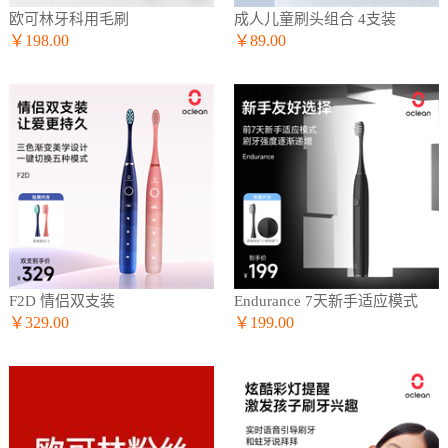
欧可林牙科用毛刷
成人儿童刷头组合 4支装
￥198.00
￥89.00
F2D 情侣双支装
Endurance 7天新手适应模式
￥329.00
￥199.00