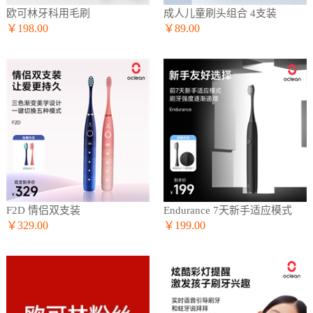
欧可林牙科用毛刷
成人儿童刷头组合 4支装
￥198.00
￥89.00
F2D 情侣双支装
Endurance 7天新手适应模式
￥329.00
￥199.00