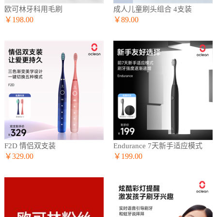
欧可林牙科用毛刷
成人儿童刷头组合 4支装
￥198.00
￥89.00
F2D 情侣双支装
Endurance 7天新手适应模式
￥329.00
￥199.00