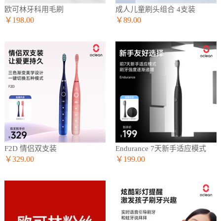
欧可林牙科用毛刷
成人儿童刷头组合 4支装
￥198.00
￥89.00
F2D 情侣双支装
Endurance 7天新手适应模式
￥329.00
￥199.00