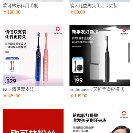
欧可林牙科用毛刷
成人儿童刷头组合 4支装
￥198.00
￥89.00
F2D 情侣双支装
Endurance 7天新手适应模式
￥329.00
￥199.00