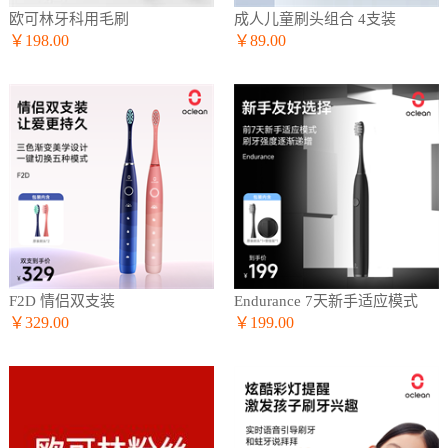
欧可林牙科用毛刷
成人儿童刷头组合 4支装
￥198.00
￥89.00
F2D 情侣双支装
Endurance 7天新手适应模式
￥329.00
￥199.00