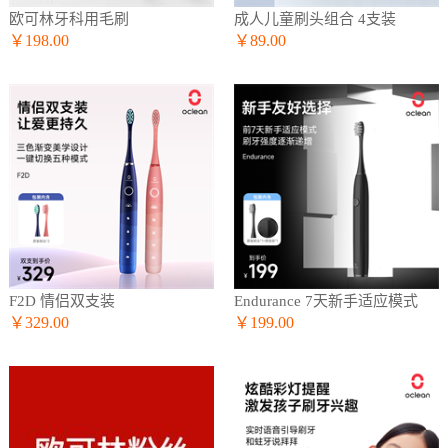
欧可林牙科用毛刷
成人儿童刷头组合 4支装
￥198.00
￥89.00
F2D 情侣双支装
Endurance 7天新手适应模式
￥329.00
￥199.00