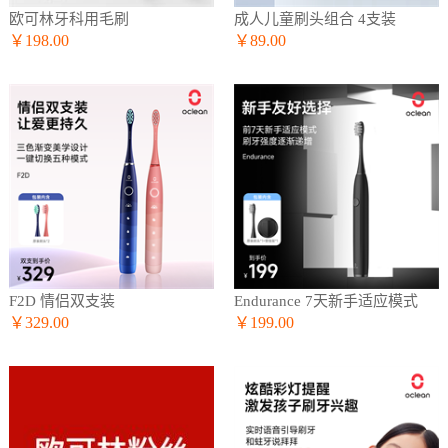
欧可林牙科用毛刷
成人儿童刷头组合 4支装
￥198.00
￥89.00
F2D 情侣双支装
Endurance 7天新手适应模式
￥329.00
￥199.00