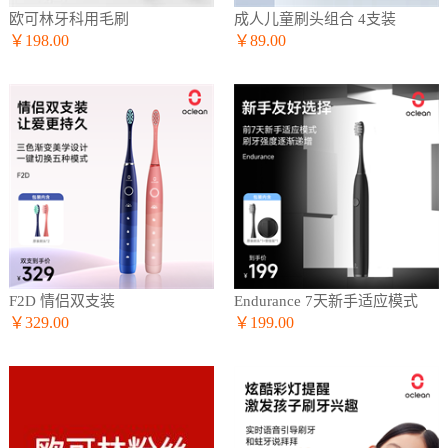
欧可林牙科用毛刷
成人儿童刷头组合 4支装
￥198.00
￥89.00
F2D 情侣双支装
Endurance 7天新手适应模式
￥329.00
￥199.00