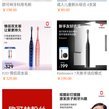
欧可林牙科用毛刷
成人儿童刷头组合 4支装
￥198.00
￥89.00
F2D 情侣双支装
Endurance 7天新手适应模式
￥329.00
￥199.00